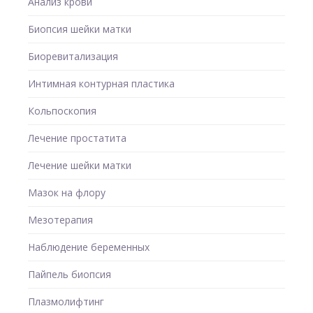
Анализ крови
Биопсия шейки матки
Биоревитализация
Интимная контурная пластика
Кольпоскопия
Лечение простатита
Лечение шейки матки
Мазок на флору
Мезотерапия
Наблюдение беременных
Пайпель биопсия
Плазмолифтинг