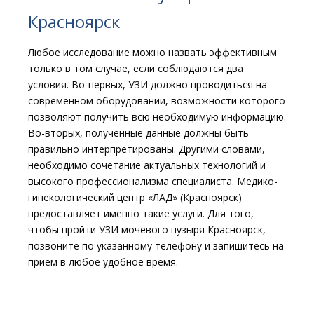
Красноярск
Любое исследование можно назвать эффективным
только в том случае, если соблюдаются два
условия. Во-первых, УЗИ должно проводиться на
современном оборудовании, возможности которого
позволяют получить всю необходимую информацию.
Во-вторых, полученные данные должны быть
правильно интерпретированы. Другими словами,
необходимо сочетание актуальных технологий и
высокого профессионализма специалиста. Медико-
гинекологический центр «ЛАД» (Красноярск)
предоставляет именно такие услуги. Для того,
чтобы пройти УЗИ мочевого пузыря Красноярск,
позвоните по указанному телефону и запишитесь на
прием в любое удобное время.