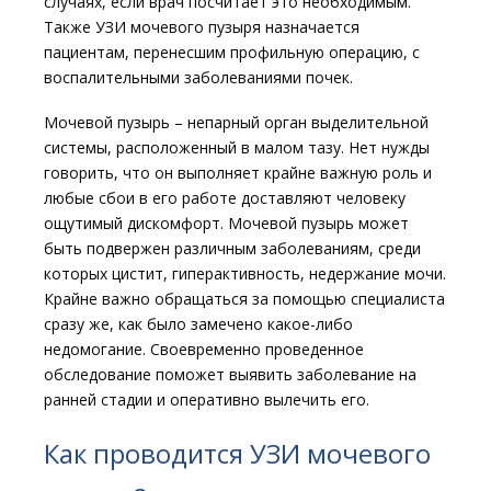
случаях, если врач посчитает это необходимым.
Также УЗИ мочевого пузыря назначается
пациентам, перенесшим профильную операцию, с
воспалительными заболеваниями почек.
Мочевой пузырь – непарный орган выделительной
системы, расположенный в малом тазу. Нет нужды
говорить, что он выполняет крайне важную роль и
любые сбои в его работе доставляют человеку
ощутимый дискомфорт. Мочевой пузырь может
быть подвержен различным заболеваниям, среди
которых цистит, гиперактивность, недержание мочи.
Крайне важно обращаться за помощью специалиста
сразу же, как было замечено какое-либо
недомогание. Своевременно проведенное
обследование поможет выявить заболевание на
ранней стадии и оперативно вылечить его.
Как проводится УЗИ мочевого