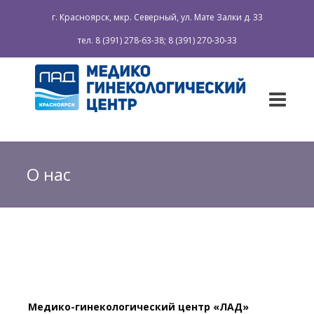
г. Красноярск, мкр. Северный, ул. Мате Залки д. 33
тел. 8 (391) 278-63-38; 8 (391) 270-30-33
О нас
Медико-гинекологический центр «ЛАД»