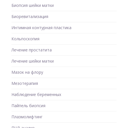
Биопсия шейки матки
Биоревитализация
Интимная контурная пластика
Кольпоскопия
Лечение простатита
Лечение шейки матки
Мазок на флору
Мезотерапия
Наблюдение беременных
Пайпель биопсия
Плазмолифтинг
ПЦР анализ