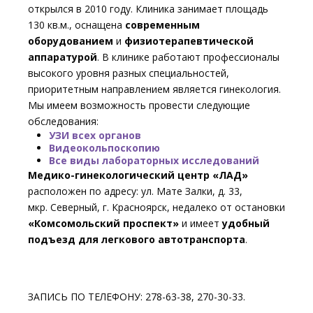
открылся в 2010 году. Клиника занимает площадь
130 кв.м., оснащена
современным
оборудованием
и
физиотерапевтической
аппаратурой
. В клинике работают профессионалы
высокого уровня разных специальностей,
приоритетным направлением является гинекология.
Мы имеем возможность провести следующие
обследования:
УЗИ всех органов
Видеокольпоскопию
Все виды лабораторных исследований
Медико-гинекологический центр «ЛАД»
расположен по адресу: ул. Мате Залки, д. 33,
мкр. Северный, г. Красноярск, недалеко от остановки
«Комсомольский проспект»
и имеет
удобный
подъезд для легкового автотранспорта
.
ЗАПИСЬ ПО ТЕЛЕФОНУ: 278-63-38, 270-30-33.