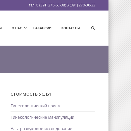
тел. 8 (391) 278-63-38; 8 (391) 270-30-33
И
О НАС
ВАКАНСИИ
КОНТАКТЫ
СТОИМОСТЬ УСЛУГ
Гинекологический прием
Гинекологические манипуляции
Ультразвуковое исследование