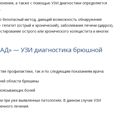
лонения, а также с помощью УЗИ диагностики определяется
.
ью безопасный метод, дающий возможность обнаружения
 гепатит (острый и хронический), заболевание печени (цирроз),
ностирование острого или хронического холецистита и многих
ЛАД» — УЗИ диагностика брюшной
тве профилактики, так и по следующим показаниям врача:
ней области брюшины
у
опоясывающих болей
а при уже выявленных патологиях. В данном случае УЗИ
енного лечения.