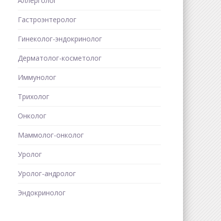
Аллерголог
Гастроэнтеролог
Гинеколог-эндокринолог
Дерматолог-косметолог
Иммунолог
Трихолог
Онколог
Маммолог-онколог
Уролог
Уролог-андролог
Эндокринолог