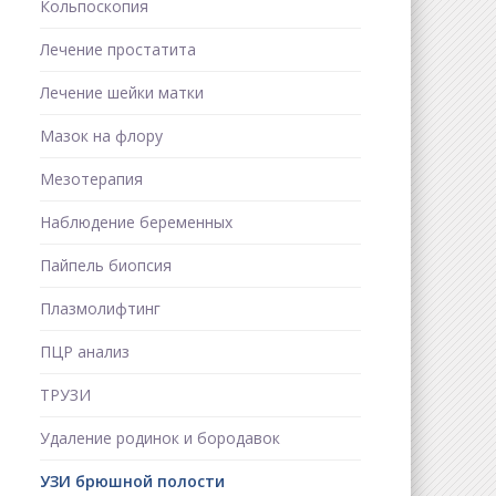
Кольпоскопия
Лечение простатита
Лечение шейки матки
Мазок на флору
Мезотерапия
Наблюдение беременных
Пайпель биопсия
Плазмолифтинг
ПЦР анализ
ТРУЗИ
Удаление родинок и бородавок
УЗИ брюшной полости