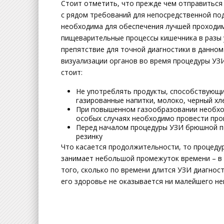
Стоит отметить, что прежде чем отправитьс
с рядом требований для непосредственной по
необходима для обеспечения лучшей проходим
пищеварительные процессы кишечника в разы
препятствие для точной диагностики в данном
визуализации органов во время процедуры УЗИ
стоит:
Не употреблять продукты, способствующи
газированные напитки, молоко, черный хл
При повышенном газообразовании необход
особых случаях необходимо провести про
Перед началом процедуры УЗИ брюшной п
резинку
Что касается продолжительности, то процеду
занимает небольшой промежуток времени – в 
того, сколько по времени длится УЗИ диагнос
его здоровье не оказывается ни малейшего не