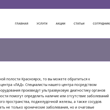
ГЛАВНАЯ
УСЛУГИ
АКЦИИ
СТАТЬИ
СОТРУДНИК
ой полости Красноярск, то вы можете обратиться к
 центра «ЛАД». Специалисты нашего центра посредством
орудования произведут ультразвуковую диагностику органов
ости помогут определить наличие или отсутствие заболеваний
ого пространства, поджелудочной железы, а также сосудов.
ь не только хронические заболевания, но и очаговые