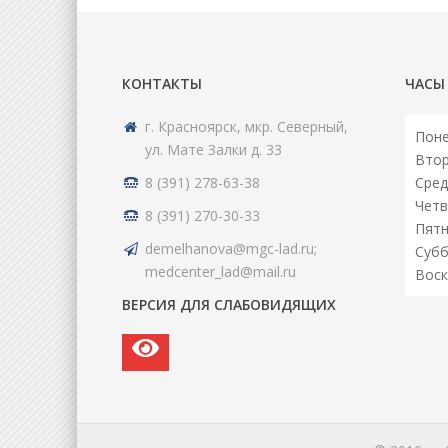
КОНТАКТЫ
ЧАСЫ
г. Красноярск, мкр. Северный,
Поне
ул. Мате Залки д. 33
Втор
8 (391) 278-63-38
Сред
Четв
8 (391) 270-30-33
Пятн
demelhanova@mgc-lad.ru;
Субб
medcenter_lad@mail.ru
Воск
ВЕРСИЯ ДЛЯ СЛАБОВИДЯЩИХ