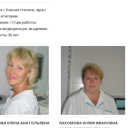
я / Ученая степень: врач
категории
ние / Стаж работы:
а медицинскую академию.
оты 36 лет
ОВА ЕЛЕНА АНАТОЛЬЕВНА
ПАХОМОВА ЮЛИЯ ИВАНОВНА