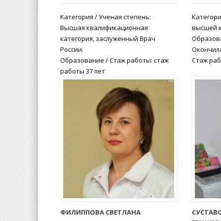
Категория / Ученая степень:
Категори
Высшая квалификационная
высшей 
категория, заслуженный Врач
Образова
России.
Окончил
Образование / Стаж работы: стаж
Стаж раб
работы 37 лет
ФИЛИППОВА СВЕТЛАНА
СУСТАВ