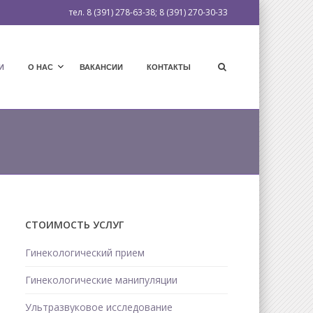
тел. 8 (391) 278-63-38; 8 (391) 270-30-33
И
О НАС
ВАКАНСИИ
КОНТАКТЫ
СТОИМОСТЬ УСЛУГ
Гинекологический прием
Гинекологические манипуляции
Ультразвуковое исследование