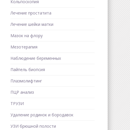
Кольпоскопия
Лечение простатита
Лечение шейки матки
Мазок на флору
Мезотерапия
Наблюдение беременных
Пайпель биопсия
Плазмолифтинг
ПЦР анализ
ТРУЗИ
Удаление родинок и бородавок
УЗИ брюшной полости