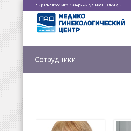
г. Красноярск, мкр. Северный, ул. Мате Залки д. 33
Сотрудники