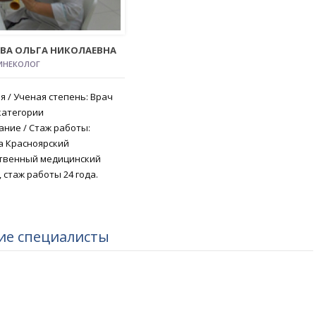
ЕВА ОЛЬГА НИКОЛАЕВНА
ИНЕКОЛОГ
я / Ученая степень: Врач
категории
ние / Стаж работы:
а Красноярский
ственный медицинский
, стаж работы 24 года.
ие специалисты