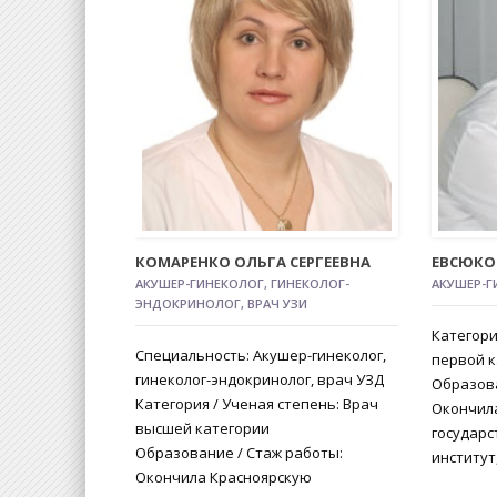
КОМАРЕНКО ОЛЬГА СЕРГЕЕВНА
ЕВСЮКО
АКУШЕР-ГИНЕКОЛОГ, ГИНЕКОЛОГ-
АКУШЕР-Г
ЭНДОКРИНОЛОГ, ВРАЧ УЗИ
Категори
Специальность: Акушер-гинеколог,
первой к
гинеколог-эндокринолог, врач УЗД
Образова
Категория / Ученая степень: Врач
Окончил
высшей категории
государ
Образование / Стаж работы:
институт,
Окончила Красноярскую