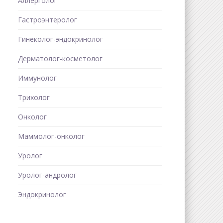
Аллерголог
Гастроэнтеролог
Гинеколог-эндокринолог
Дерматолог-косметолог
Иммунолог
Трихолог
Онколог
Маммолог-онколог
Уролог
Уролог-андролог
Эндокринолог