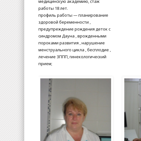
медицинскую академию, стаж
работы 18 лет.
профиль работы — планирование
здоровой беременности ,
предупреждение рождения деток с
синдромом Дауна , врожденными
пороками развития , нарушение
менструального цикла , бесплодие ,
лечение ЗППП, гинекологический
прием;