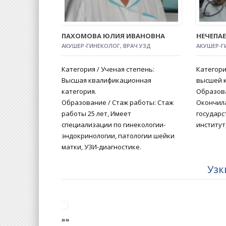
ПАХОМОВА ЮЛИЯ ИВАНОВНА
НЕЧЕПА
АКУШЕР-ГИНЕКОЛОГ, ВРАЧ УЗД
АКУШЕР-Г
Категория / Ученая степень:
Категори
Высшая квалификационная
высшей 
категория.
Образова
Образование / Стаж работы: Стаж
Окончил
работы 25 лет, Имеет
государ
специализации по гинекологии-
институт
эндокринологии, патологии шейки
матки, УЗИ-диагностике.
Узк
»»