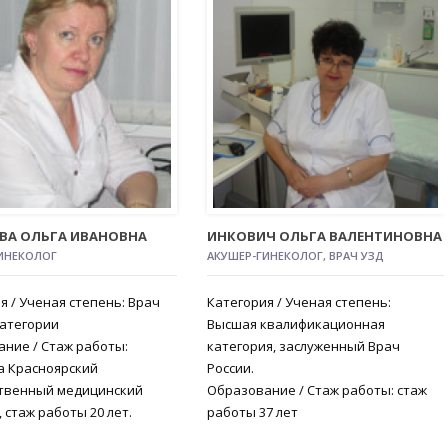
ВА ОЛЬГА ИВАНОВНА
ИНКОВИЧ ОЛЬГА ВАЛЕНТИНОВНА
ИНЕКОЛОГ
АКУШЕР-ГИНЕКОЛОГ, ВРАЧ УЗД
я / Ученая степень: Врач
Категория / Ученая степень:
атегории
Высшая квалификационная
ние / Стаж работы:
категория, заслуженный Врач
а Красноярский
России.
ственный медицинский
Образование / Стаж работы: стаж
 стаж работы 20 лет.
работы 37 лет