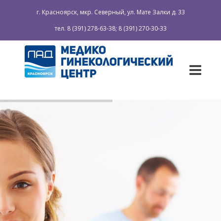
г. Красноярск, мкр. Северный, ул. Мате Залки д. 33
тел. 8 (391) 278-63-38; 8 (391) 270-30-33