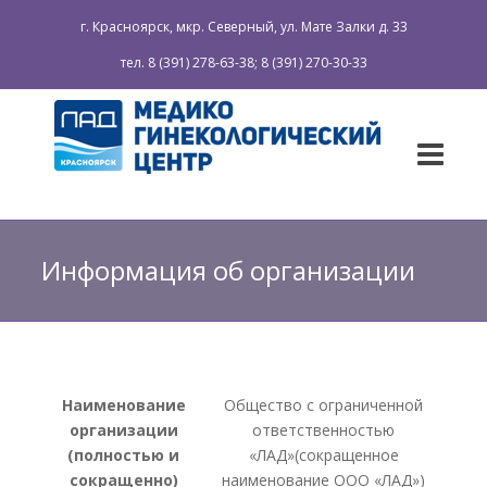
г. Красноярск, мкр. Северный, ул. Мате Залки д. 33
тел. 8 (391) 278-63-38; 8 (391) 270-30-33
Информация об организации
Наименование
Общество с ограниченной
организации
ответственностью
(полностью и
«ЛАД»(сокращенное
сокращенно)
наименование ООО «ЛАД»)