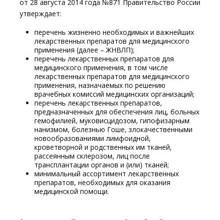
от 28 августа 2014 года №871 Правительство России
утверждает:
перечень жизненно необходимых и важнейших
лекарственных препаратов для медицинского
применения (далее – ЖНВЛП);
перечень лекарственных препаратов для
медицинского применения, в том числе
лекарственных препаратов для медицинского
применения, назначаемых по решению
врачебных комиссий медицинских организаций;
перечень лекарственных препаратов,
предназначенных для обеспечения лиц, больных
гемофилией, муковисцидозом, гипофизарным
нанизмом, болезнью Гоше, злокачественными
новообразованиями лимфоидной,
кроветворной и родственных им тканей,
рассеянным склерозом, лиц после
трансплантации органов и (или) тканей;
минимальный ассортимент лекарственных
препаратов, необходимых для оказания
медицинской помощи.